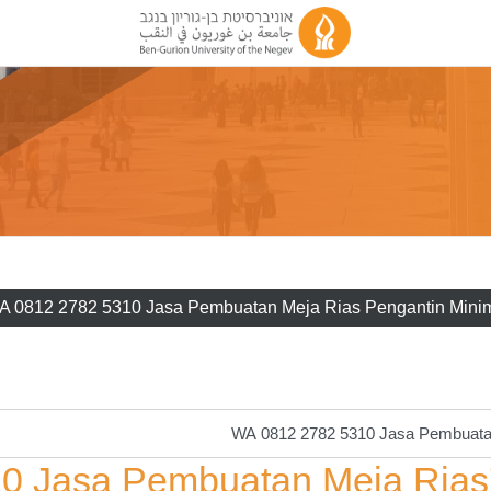
A 0812 2782 5310 Jasa Pembuatan Meja Rias Pengantin Minim
לא נמצאו קורסים עם המילים 'buatan Meja Rias