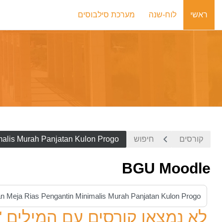
ילוג לתוכן הראשי
ראשי
לוח-שנה
מערכת סילבוסים
קורסים
חיפוש
alis Murah Panjatan Kulon Progo
BGU Moodle
חיפוש קורסים