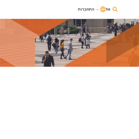
he
התחברות
אתם משתמשים כרגע בגישת אורחים
התחברות