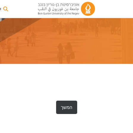
e
המשך