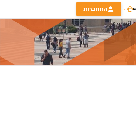
התחברות
h
אתם משתמשים כרגע בגישת אורחים
התחברות