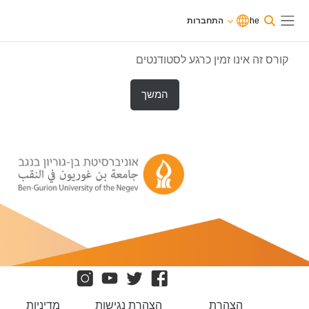
וג לתוכן הראשי
משתמשים
he
התחברות
כרגע
התחברות
חלון סקירה צדדי
בגישת
אורחים
קורס זה אינו זמין כרגע לסטודנטים
המשך
הצהרת
הצהרת נגישות
מדיניות