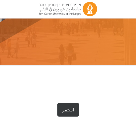
استمر