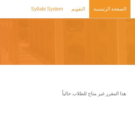
خطى إلى المحتوى الرئيسي
الصفحة الرئيسية
التقويم
Syllabi System
هذا المقرر غير متاح للطلاب حالياً