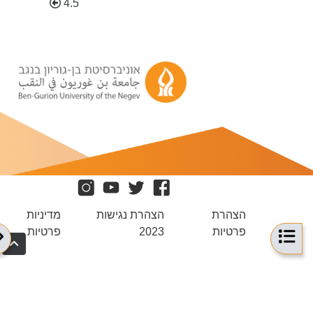
4.5
הצהרת
הצהרת נגישות
מדיניות
פרטיות
2023
פרטיות
תצוגת רשימת הנושאים בקורס
תצו