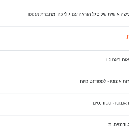
קישור לאתר אי
ישה אישית של סגל הוראה עם גילי כהן מחברת אננוטו
קובץ
אות באננוטו
קישור לאתר אינטרנט
ות אננוטו - לסטודנטיםיות
קובץ
אננוטו - סטודנטים
קובץ
ודנטים.ות