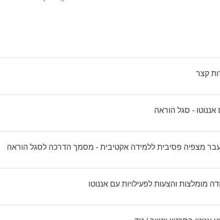
קישור לאתר אינטרנט
ות קצר
קובץ
אננוטו - סגל הוראה
קו
מעבר מצפיה פסיבית ללמידה אקטיבית - מסמך הדרכה לסגל הוראה
קובץ
דה מומלצות והצעות לפעילויות עם אננוטו