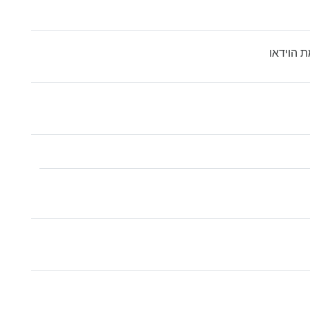
קובץ
ת הוידאו