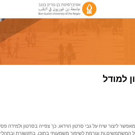
ן למודל
ידת-הוראה
 כלי המאפשר ליצור שיח על גבי סרטון הוידאו. כך צפייה בסרטון ולמיד
 המשתמשים.ות וגורמת לשיפור משמעותי בתוכן, בתקשורת ובתהליך