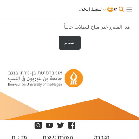
ى إلى المحتوى الرئيسي
الآن
تسجيل
ar
تسجيل الدخول
تدخل
الدخول
واجهة جانبية
بصفة
ضيف
هذا المقرر غير متاح للطلاب حالياً
استمر
הצהרת
הצהרת נגישות
מדיניות