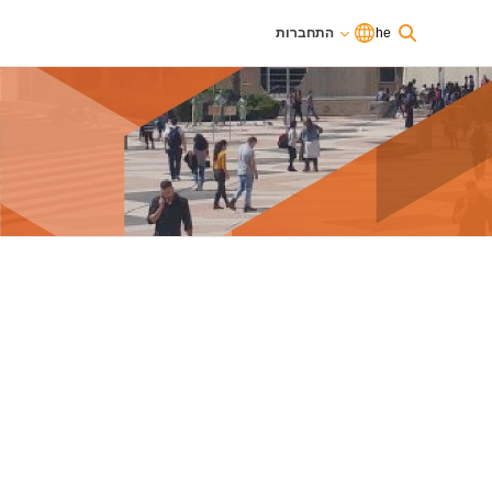
he
התחברות
אתם משתמשים כרגע בגישת אורחים
התחברות