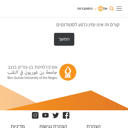
וג לתוכן הראשי
משתמשים
he
התחברות
כרגע
התחברות
חלון סקירה צדדי
בגישת
אורחים
קורס זה אינו זמין כרגע לסטודנטים
המשך
הצהרת
הצהרת נגישות
מדיניות