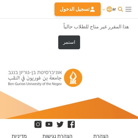
ى إلى المحتوى الرئيسي
الآن
تسجيل
تسجيل الدخول
ar
تدخل
الدخول
واجهة جانبية
بصفة
ضيف
هذا المقرر غير متاح للطلاب حالياً
استمر
הצהרת
הצהרת נגישות
מדיניות