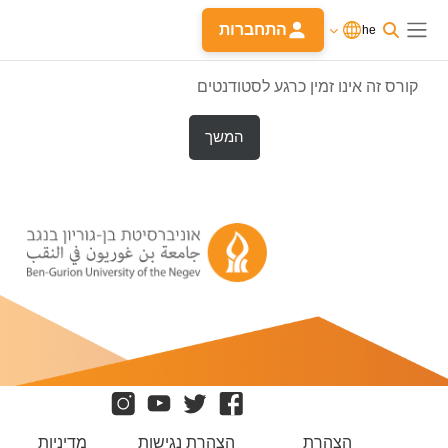
וג לתוכן הראשי
משתמשים
התחברות
he
כרגע
התחברות
חלון סקירה צדדי
בגישת
אורחים
קורס זה אינו זמין כרגע לסטודנטים
המשך
הצהרת
הצהרת נגישות
מדיניות