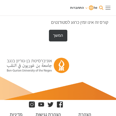
וג לתוכן הראשי
משתמשים
he
התחברות
כרגע
התחברות
חלון סקירה צדדי
בגישת
אורחים
קורס זה אינו זמין כרגע לסטודנטים
המשך
הצהרת
הצהרת נגישות
מדיניות