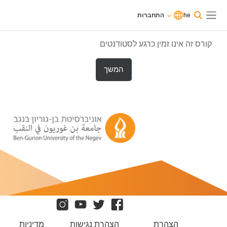
וג לתוכן הראשי
משתמשים
he
התחברות
כרגע
התחברות
חלון סקירה צדדי
בגישת
אורחים
קורס זה אינו זמין כרגע לסטודנטים
המשך
הצהרת
הצהרת נגישות
מדיניות