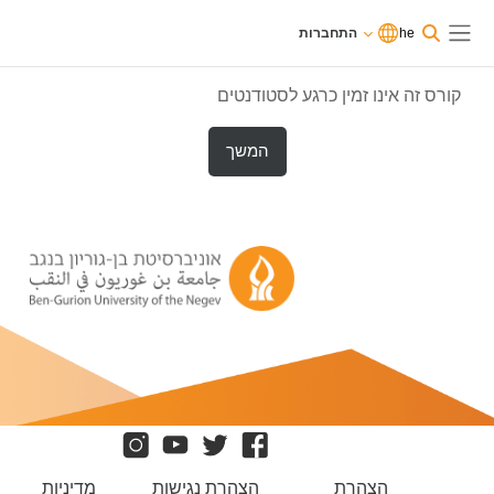
וג לתוכן הראשי
משתמשים
he
התחברות
כרגע
התחברות
חלון סקירה צדדי
בגישת
אורחים
קורס זה אינו זמין כרגע לסטודנטים
המשך
הצהרת
הצהרת נגישות
מדיניות