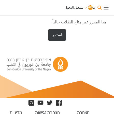
ى إلى المحتوى الرئيسي
الآن
تسجيل
ar
تسجيل الدخول
تدخل
الدخول
واجهة جانبية
بصفة
ضيف
هذا المقرر غير متاح للطلاب حالياً
استمر
הצהרת
הצהרת נגישות
מדיניות