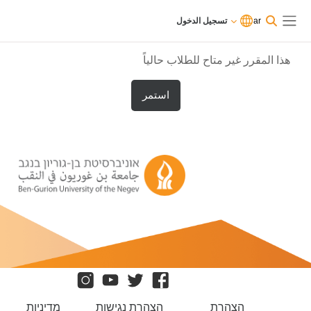
ى إلى المحتوى الرئيسي
الآن
تسجيل
ar
تسجيل الدخول
تدخل
الدخول
واجهة جانبية
بصفة
ضيف
هذا المقرر غير متاح للطلاب حالياً
استمر
הצהרת
הצהרת נגישות
מדיניות